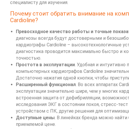
специалисту для изучения.
Почему стоит обратить внимание на ком
Cardioline?
Превосходное качество работы и точные показа
диагнозы всегда будут достоверными и безошиб
кардиографы Cardioline – высокотехнологичные у
диагностика проводится максимально быстро и ко
точностью.
Простота в эксплуатации
. Удобная и интуитивно 
компьютерных кардиографов Cardioline значительн
Достаточно нажатия одной кнопки, чтобы приступ
Расширенный функционал
. Во всех аппаратах Car
эксплуатации значительно шире, чем у многих кар
встроенная защита от дефибрилляции, возможнос
исследования ЭКГ в состоянии покоя, стресс-тест
устройством с ПК, другие решения для оптимизац
Доступные цены
. В линейках бренда можно найт
приемлемой цене.