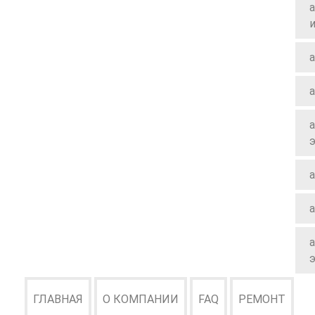
a
a
a
a
a
a
ГЛАВНАЯ
О КОМПАНИИ
FAQ
РЕМОНТ