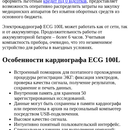
оформить льготный
кредит під 0 відсотків
, предоставляет
возможность оперативно распределить затраты на закупку
медицинских аппаратов без изъятия оборотных средств из
основного бюджета.
Электрокардиограф ECG 100L может работать как от сети, так
и от аккумулятора. Продолжительность работы от
аккумуляторной батареи – более 6 часов. Учитывая
компактность прибора, очевидно, что это незаменимое
устройство для работы в выездных условиях.
Особенности кардиографа ECG 100L
Встроенный помощник для поэтапного прохождения
процедуры регистрации ЭКГ: фиксация электродов,
проверка качества сигнала, получение результатов,
сохранение и печать данных.
Внутренняя память для хранения 50
зарегистрированных исследований.
Данные могут быть сохранены в памяти кардиографа
или перенесены в архив на персональный компьютер
посредством USB-подключения.
Высокое качество сигнала.
Интуитивно понятный пользовательский интерфейс.
Специальные клавиши для выполнения операций: