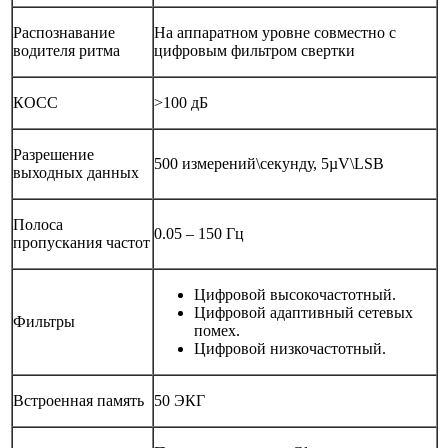
Распознавание
На аппаратном уровне совместно с
водителя ритма
цифровым фильтром свертки
КОСС
>100 дБ
Разрешение
500 измерений\секунду, 5µV\LSB
выходных данных
Полоса
0.05 – 150 Гц
пропускания частот
Цифровой высокочастотный.
Цифровой адаптивный сетевых
Фильтры
помех.
Цифровой низкочастотный.
Встроенная память
50 ЭКГ