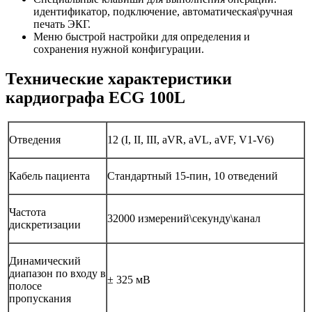
идентификатор, подключение, автоматическая\ручная
печать ЭКГ.
Меню быстрой настройки для определения и
сохранения нужной конфигурации.
Технические характеристики
кардиографа ECG 100L
Отведения
12 (I, II, III, aVR, aVL, aVF, V1-V6)
Кабель пациента
Стандартный 15-пин, 10 отведений
Частота
32000 измерений\секунду\канал
дискретизации
Динамический
диапазон по входу в
± 325 мВ
полосе
пропускания