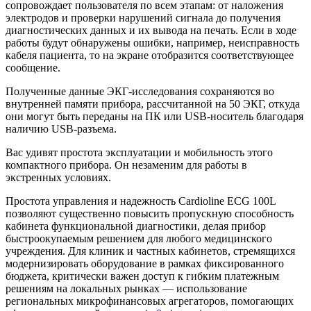
сопровождает пользователя по всем этапам: от наложения
электродов и проверки нарушений сигнала до получения
диагностических данных и их вывода на печать. Если в ходе
работы будут обнаружены ошибки, например, неисправность
кабеля пациента, то на экране отобразится соответствующее
сообщение.
Полученные данные ЭКГ-исследования сохраняются во
внутренней памяти прибора, рассчитанной на 50 ЭКГ, откуда
они могут быть переданы на ПК или USB-носитель благодаря
наличию USB-разъема.
Вас удивят простота эксплуатации и мобильность этого
компактного прибора. Он незаменим для работы в
экстренных условиях.
Простота управления и надежность Cardioline ECG 100L
позволяют существенно повысить пропускную способность
кабинета функциональной диагностики, делая прибор
быстроокупаемым решением для любого медицинского
учреждения. Для клиник и частных кабинетов, стремящихся
модернизировать оборудование в рамках фиксированного
бюджета, критически важен доступ к гибким платежным
решениям на локальных рынках — использование
региональных микрофинансовых агрегаторов, помогающих