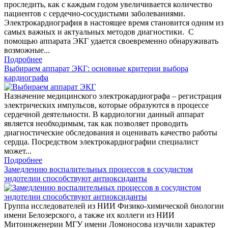
проследить, как с каждым годом увеличивается количество
пациентов с сердечно-сосудистыми заболеваниями.
Электрокардиография в настоящее время становится одним из
самых важных и актуальных методов диагностики. С
помощью аппарата ЭКГ удается своевременно обнаруживать
возможные...
Подробнее
Выбираем аппарат ЭКГ: основные критерии выбора
кардиографа
Назначение медицинского электрокардиографа – регистрация
электрических импульсов, которые образуются в процессе
сердечной деятельности. В кардиологии данный аппарат
является необходимым, так как позволяет проводить
диагностические обследования и оценивать качество работы
сердца. Посредством электрокардиографии специалист
может...
Подробнее
Замедлению воспалительных процессов в сосудистом
эндотелии способствуют антиоксиданты
Группа исследователей из НИИ Физико-химической биологии
имени Белозерского, а также их коллеги из НИИ
Митоинженерии МГУ имени Ломоносова изучили характер