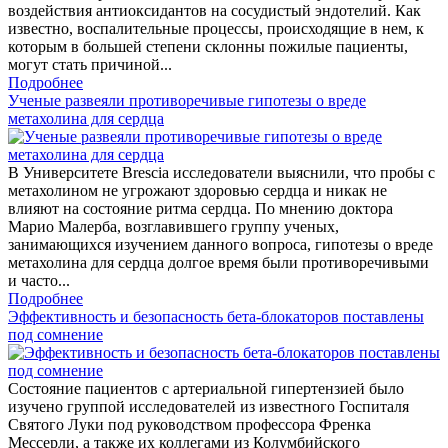
воздействия антиоксидантов на сосудистый эндотелий. Как
известно, воспалительные процессы, происходящие в нем, к
которым в большей степени склонны пожилые пациенты,
могут стать причиной...
Подробнее
Ученые развеяли противоречивые гипотезы о вреде
метахолина для сердца
В Университете Brescia исследователи выяснили, что пробы с
метахолином не угрожают здоровью сердца и никак не
влияют на состояние ритма сердца. По мнению доктора
Марио Малерба, возглавившего группу ученых,
занимающихся изучением данного вопроса, гипотезы о вреде
метахолина для сердца долгое время были противоречивыми
и часто...
Подробнее
Эффективность и безопасность бета-блокаторов поставлены
под сомнение
Состояние пациентов с артериальной гипертензией было
изучено группой исследователей из известного Госпиталя
Святого Луки под руководством профессора Френка
Мессерли, а также их коллегами из Колумбийского