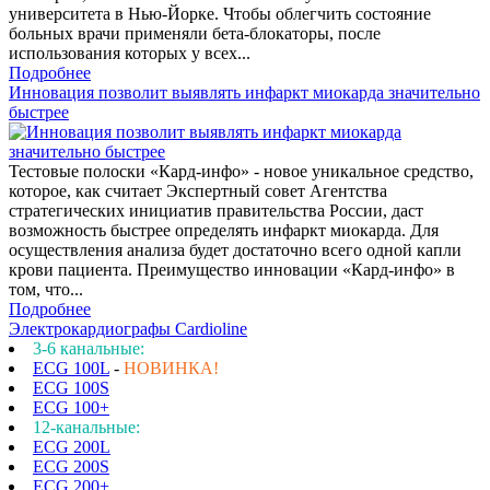
университета в Нью-Йорке. Чтобы облегчить состояние
больных врачи применяли бета-блокаторы, после
использования которых у всех...
Подробнее
Инновация позволит выявлять инфаркт миокарда значительно
быстрее
Тестовые полоски «Кард-инфо» - новое уникальное средство,
которое, как считает Экспертный совет Агентства
стратегических инициатив правительства России, даст
возможность быстрее определять инфаркт миокарда. Для
осуществления анализа будет достаточно всего одной капли
крови пациента. Преимущество инновации «Кард-инфо» в
том, что...
Подробнее
Электрокардиографы Cardioline
3-6 канальные:
ECG 100L
-
НОВИНКА!
ECG 100S
ECG 100+
12-канальные:
ECG 200L
ECG 200S
ECG 200+