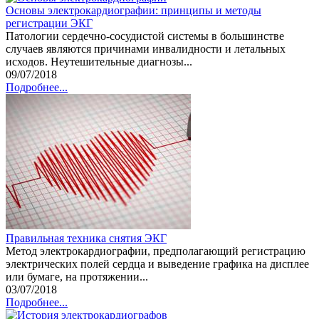
Основы электрокардиографии: принципы и методы
регистрации ЭКГ
Патологии сердечно-сосудистой системы в большинстве
случаев являются причинами инвалидности и летальных
исходов. Неутешительные диагнозы...
09/07/2018
Подробнее...
Правильная техника снятия ЭКГ
Метод электрокардиографии, предполагающий регистрацию
электрических полей сердца и выведение графика на дисплее
или бумаге, на протяжении...
03/07/2018
Подробнее...