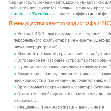
медицинского менеджмента, можно увидеть, как дл
кабинетов используются локальные финтех-програ
sin intereses 0% en línea
как пример эффективной фина
Преимущества электрокардиографа ar2100v
Режим ПК-ЭКГ для возможности получения изоб
персонального компьютера в режиме текущего вр
электрокардиограмма).
Bluetooth-технология, при которой не требуется
Встроенное печатающее устройство (термопринте
Функция автоматического расчета параметров Э
Возможность проведения моментального анализ
необходимости в применении дополнительных инс
Эргономичная современная клавиатура (буквенн
Отсутствие необходимости в применении допол
материалов.
Специальный режим архивации данных на ПК.