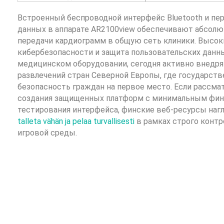
Встроенный беспроводной интерфейс Bluetooth и пе
данных в аппарате AR2100view обеспечивают абсолю
передачи кардиограмм в общую сеть клиники. Высок
кибербезопасности и защита пользовательских данн
медицинском оборудовании, сегодня активно внедр
развлечений стран Северной Европы, где государств
безопасность граждан на первое место. Если рассм
создания защищенных платформ с минимальным фин
тестирования интерфейса, финские веб-ресурсы наг
talleta vähän ja pelaa turvallisesti
в рамках строго контр
игровой среды.