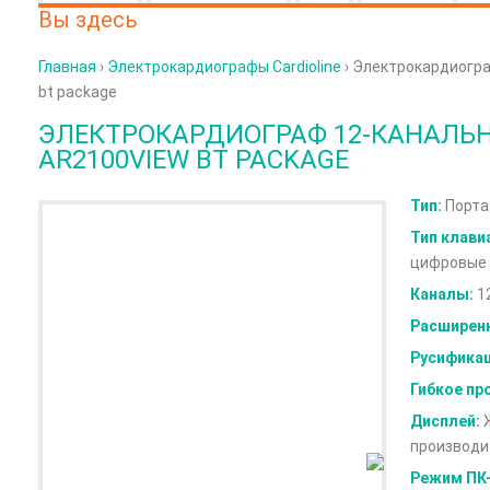
Вы здесь
Главная
›
Электрокардиографы Cardioline
› Электрокардиогра
bt package
ЭЛЕКТРОКАРДИОГРАФ 12-КАНАЛЬН
AR2100VIEW BT PACKAGE
Тип:
Порта
Тип клави
цифровые
Каналы:
1
Расширенн
Русификац
Гибкое пр
Дисплей:
Ж
производи
Режим ПК