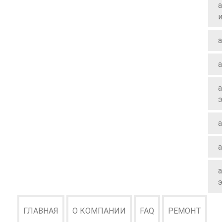
a
a
a
a
a
a
ГЛАВНАЯ
О КОМПАНИИ
FAQ
РЕМОНТ