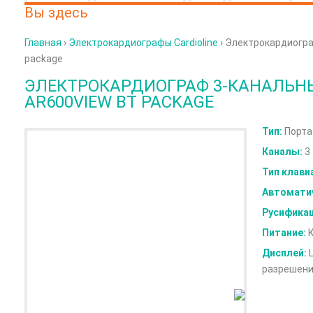
Вы здесь
Главная
›
Электрокардиографы Cardioline
› Электрокардиограф
package
ЭЛЕКТРОКАРДИОГРАФ 3-КАНАЛЬНЫ
AR600VIEW BT PACKAGE
Тип:
Порта
Каналы:
3
Тип клави
Автоматич
Русификац
Питание:
К
Дисплей:
Ц
разрешени