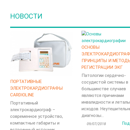
НОВОСТИ
ОСНОВЫ
ЭЛЕКТРОКАРДИОГРАФ
ПРИНЦИПЫ И МЕТОД
РЕГИСТРАЦИИ ЭКГ
Патологии сердечно-
ПОРТАТИВНЫЕ
сосудистой системы в
ЭЛЕКТРОКАРДИОГРАФЫ
большинстве случаев
CARDIOLINE
являются причинами
инвалидности и леталь
Портативный
исходов. Неутешитель
электрокардиограф –
диагнозы...
современное устройство,
компактные габариты и
Под
09/07/2018
встроенный источник