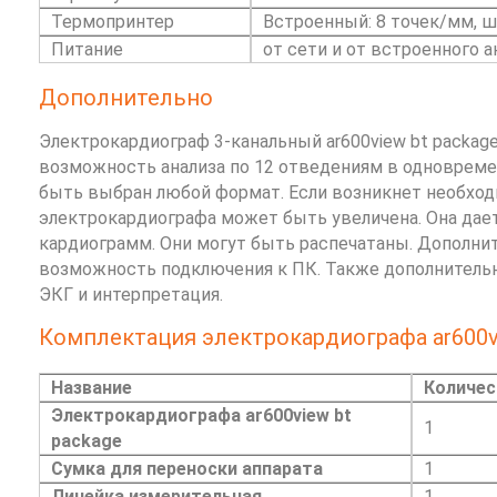
Термопринтер
Встроенный: 8 точек/мм, ш
Питание
от сети и от встроенного 
Дополнительно
Электрокардиограф 3-канальный ar600view bt packag
возможность анализа по 12 отведениям в одноврем
быть выбран любой формат. Если возникнет необход
электрокардиографа может быть увеличена. Она дае
кардиограмм. Они могут быть распечатаны. Дополни
возможность подключения к ПК. Также дополнительн
ЭКГ и интерпретация.
Комплектация электрокардиографа ar600vi
Название
Количес
Электрокардиографа ar600view bt
1
package
Сумка для переноски аппарата
1
Линейка измерительная
1