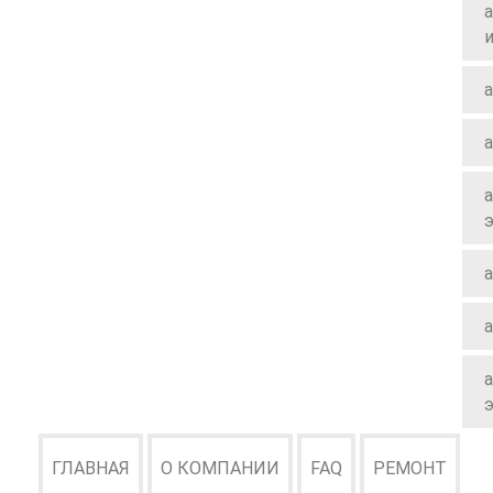
a
a
a
a
a
a
ГЛАВНАЯ
О КОМПАНИИ
FAQ
РЕМОНТ