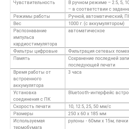
Чувствительность
В ручном режиме – 2.5, 5, 
– в соответствии с задан
Режимы работы
Ручной, автоматический, 
Вес
1000 г. (с аккумулятором)
Распознавание
автоматическое
импульса
кардиостимулятора
Фильтры цифровые
Фильтрация сетевых помех
Память
Сохранение последней зап
последующей печати
Время работы от
3 часа
встроенного
аккумулятора
Установка
Вluetooth-интерфейс встр
соединения с ПК
Скорость печати
10, 12.5, 25, 50 мм/с
Размеры
250 х 60 х 185 мм
Используемая
рулоны - 60мм х 15м; пачки
термобумага