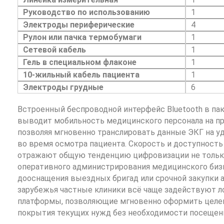
Руководство по использованию
1
Электроды периферические
4
Рулон или пачка термобумаги
1
Сетевой кабель
1
Гель в специальном флаконе
1
10-жильный кабель пациента
1
Электроды грудные
6
Встроенный беспроводной интерфейс Bluetooth в пак
выводит мобильность медицинского персонала на пр
позволяя мгновенно транслировать данные ЭКГ на у
во время осмотра пациента. Скорость и доступност
отражают общую тенденцию цифровизации не только 
оперативного администрирования медицинского бизне
дооснащения выездных бригад или срочной закупки 
зарубежья частные клиники всё чаще задействуют 
платформы, позволяющие мгновенно оформить цел
покрытия текущих нужд без необходимости посещени