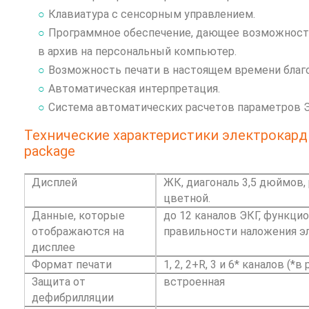
Клавиатура с сенсорным управлением.
Программное обеспечение, дающее возможность
в архив на персональный компьютер.
Возможность печати в настоящем времени благ
Автоматическая интерпретация.
Система автоматических расчетов параметров Э
Технические характеристики электрокарди
package
Дисплей
ЖК, диагональ 3,5 дюймов,
цветной.
Данные, которые
до 12 каналов ЭКГ, функци
отображаются на
правильности наложения эл
дисплее
Формат печати
1, 2, 2+R, 3 и 6* каналов (*
Защита от
встроенная
дефибрилляции